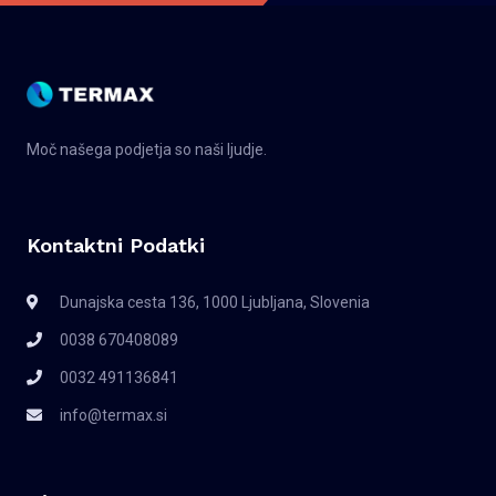
Moč našega podjetja so naši ljudje.
Kontaktni Podatki
Dunajska cesta 136, 1000 Ljubljana, Slovenia
0038 670408089
0032 491136841
info@termax.si