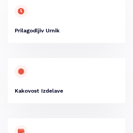
Prilagodljiv Urnik
Kakovost Izdelave