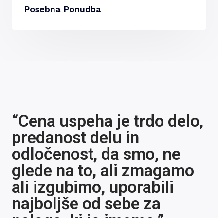
Posebna Ponudba
“Cena uspeha je trdo delo,
predanost delu in
odločenost, da smo, ne
glede na to, ali zmagamo
ali izgubimo, uporabili
najboljše od sebe za