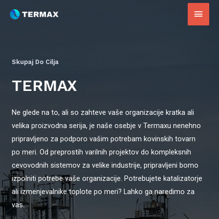
Skupaj Do Cilja
TERMAX
Ne glede na to, ali so zahteve vaše organizacije kratka ali
velika proizvodna serija, je naše osebje v Termaxu nenehno
pripravljeno za podporo vašim potrebam kovinskih tovarn
po meri. Od preprostih varilnih projektov do kompleksnih
cevovodnih sistemov za velike industrije, pripravljeni bomo
izpolniti potrebe vaše organizacije. Potrebujete katalizatorje
ali izmenjevalnike toplote po meri? Lahko ga naredimo za
vas.