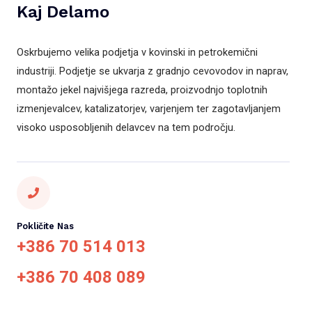
Kaj Delamo
Oskrbujemo velika podjetja v kovinski in petrokemični
industriji. Podjetje se ukvarja z gradnjo cevovodov in naprav,
montažo jekel najvišjega razreda, proizvodnjo toplotnih
izmenjevalcev, katalizatorjev, varjenjem ter zagotavljanjem
visoko usposobljenih delavcev na tem področju.
Pokličite Nas
+386 70 514 013
+386 70 408 089